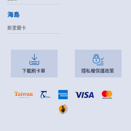
海島
斯里蘭卡
下載刷卡單
隱私權保護政策