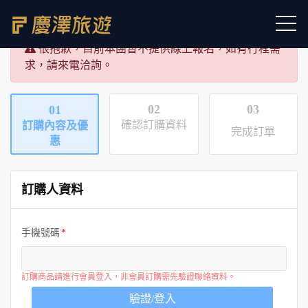
很抱歉，目前本團暫不提供線上報名，如有行程需
求，請來電洽詢。
02
03
01
確認訂購資料
訂購內容及優
完成訂單
惠
訂購人資料
手機號碼
訂購商品請進行會員登入，非會員訂購需先驗證聯絡資料。
驗證/登入