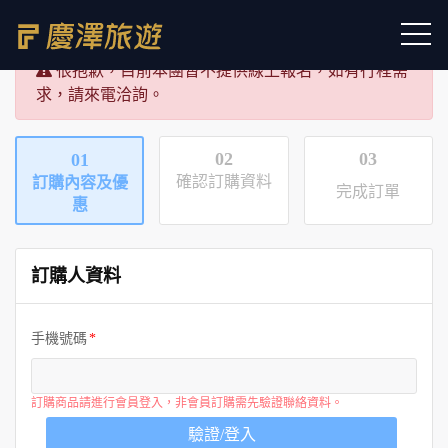
很抱歉，目前本團暫不提供線上報名，如有行程需
求，請來電洽詢。
02
03
01
確認訂購資料
訂購內容及優
完成訂單
惠
訂購人資料
手機號碼
訂購商品請進行會員登入，非會員訂購需先驗證聯絡資料。
驗證/登入