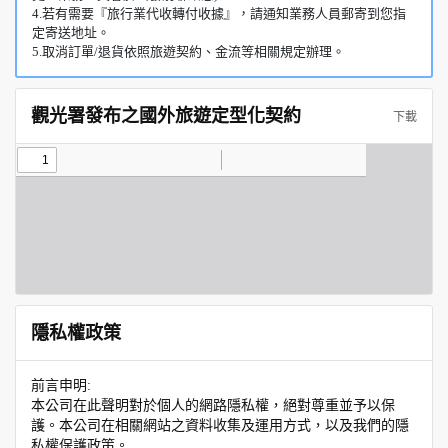
4.若有需要『旅行業代收轉付收據』，請通知業務人員郵寄到您指
定寄送地址。
5.取消訂單/退貨依照旅遊契約、金流等相關規定辦理。
觀光署發布之國外旅遊定型化契約
下載
隱私權政策
前言申明:
本公司在此聲明對於個人的網路隱私權，絕對尊重並予以保
護。本公司在相關網站之資料收集及運用方式，以及我們的隱
私權保護政策。