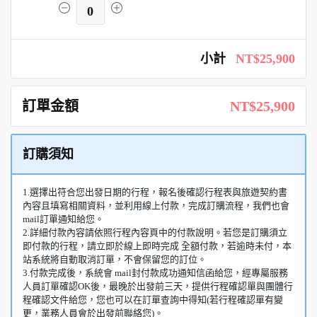
0
小計
NT$25,900
訂單金額
NT$25,900
訂購須知
1.選擇出符合您出發日期的行程，報名後確認行程表與旅遊契約書
內容且填寫相關資料，並利用線上付款，完成訂購流程，我們也會
mail訂單通知給您。
2.詳細付款內容請依照行程內容頁中的付款說明。若您是訂購須立
即付款的行程，請立即於線上即時完成 全額付款，若逾時未付，本
站系統將自動取消訂單，不會保留您的訂位。
3.付款完成後，系統會 mail封付款成功通知信函給您，經專屬服務
人員訂單確認OK後，最晚於出發前三天，提供行程確認單與團體行
程確認文件給您，您也可以在訂單查詢中得知(若行程確認單有變
更，業務人員會於出發前聯絡您)。