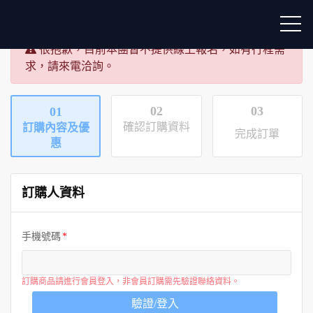
很抱歉，目前本團暫不提供線上報名，如有行程需
求，請來電洽詢。
02
03
01
確認訂購資料
訂購內容及優
完成訂單
惠
訂購人資料
手機號碼
訂購商品請進行會員登入，非會員訂購需先驗證聯絡資料。
驗證/登入