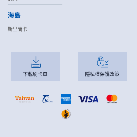
海島
斯里蘭卡
下載刷卡單
隱私權保護政策