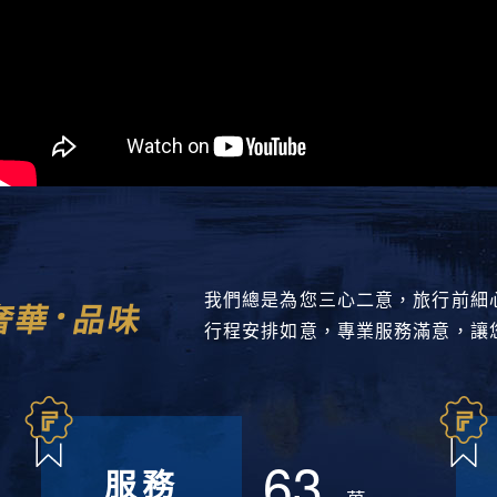
我們總是為您三心二意，旅行前細
奢華
品味
行程安排如意，專業服務滿意，讓
63
服務