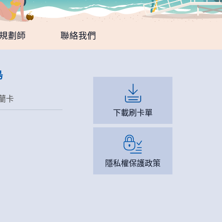
規劃師
聯絡我們
島
蘭卡
下載刷卡單
隱私權保護政策