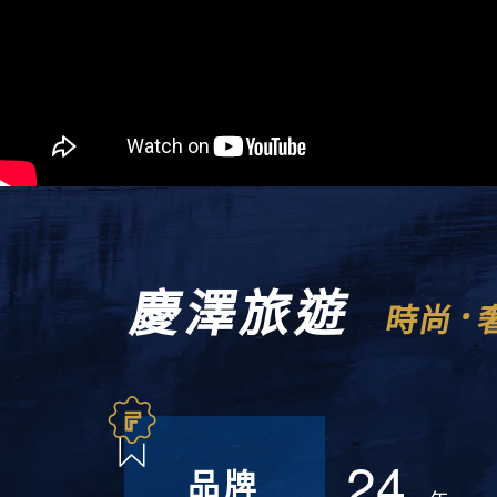
慶澤旅遊
時尚
24
品牌