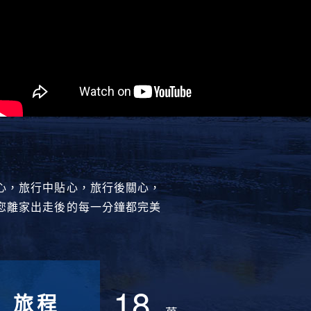
心，旅行中貼心，旅行後關心，
您離家出走後的每一分鐘都完美
18
旅程