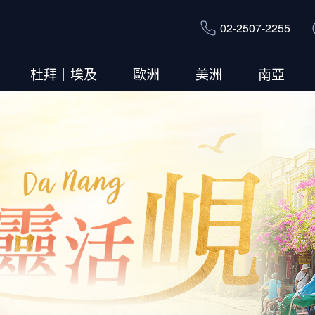
02-2507-2255
杜拜｜埃及
歐洲
美洲
南亞