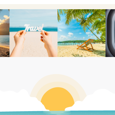
彤的服務沒話說的好👍，很貼心且熱心處理意外情況，補救
錡從簽約到出發前的行程說明解說得很詳細，只要有任何小問題都
👏
謝慶澤旅遊的客製化安排 7天6夜 峇里島之旅，剛剛才回來台
的蠻值得的
里島自由行真的太好玩了!
澤旅遊的行程安排真的好細心~
謝Jimmy幫忙安排我們的峇里島蜜月旅行 詢問及規劃過程皆有
彤的服務沒話說的好👍，很貼心且熱心處理意外情況，補救
錡從簽約到出發前的行程說明解說得很詳細，只要有任何小問題都