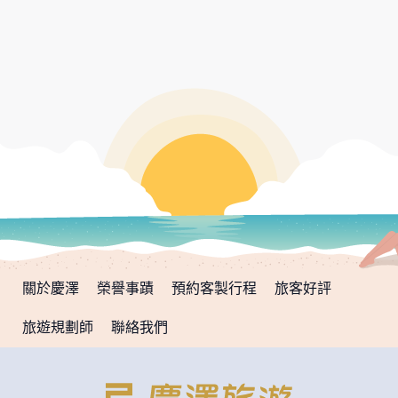
關於慶澤
榮譽事蹟
預約客製行程
旅客好評
旅遊規劃師
聯絡我們