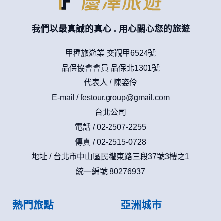
我們以最真誠的真心 . 用心關心您的旅遊
甲種旅遊業 交觀甲6524號
品保協會會員 品保北1301號
代表人 / 陳姿伶
E-mail /
festour.group@gmail.com
台北公司
電話 / 02-2507-2255
傳真 / 02-2515-0728
地址 / 台北市中山區民權東路三段37號3樓之1
統一編號 80276937
熱門旅點
亞洲城市