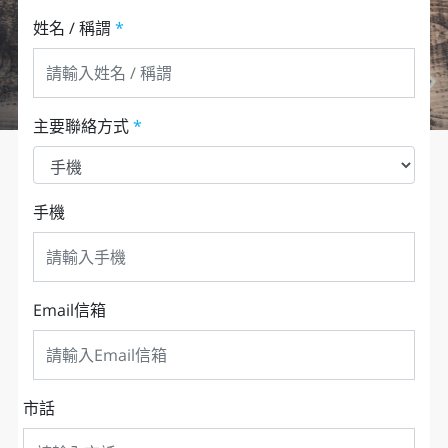
姓名 / 稱謂
*
主要聯絡方式
*
手機
Email信箱
市話