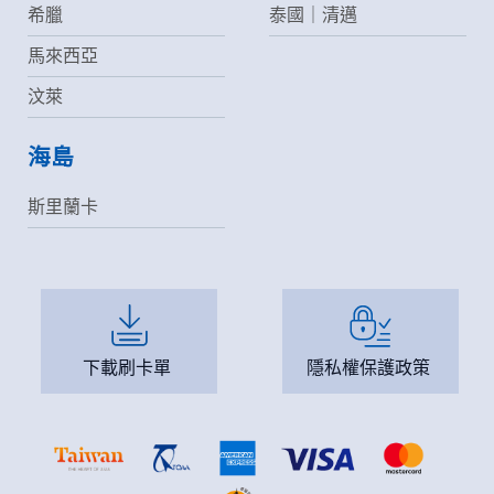
希臘
泰國｜清邁
馬來西亞
汶萊
海島
斯里蘭卡
下載刷卡單
隱私權保護政策