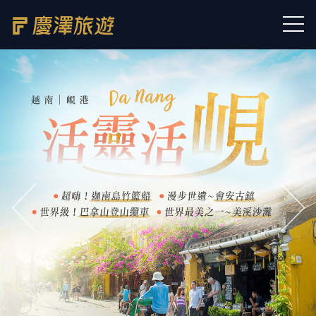
往前
往後