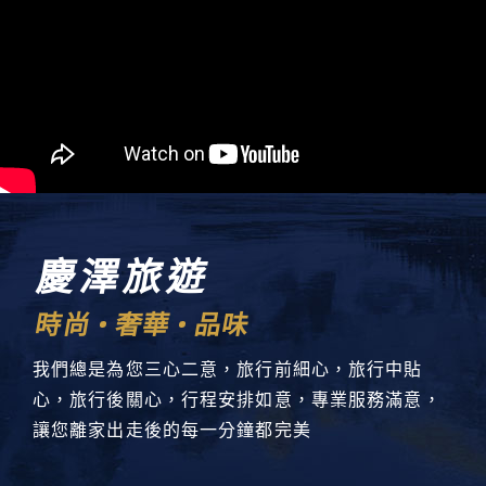
慶澤旅遊
時尚
奢華
品味
我們總是為您三心二意，旅行前細心，旅行中貼
心，旅行後關心，行程安排如意，專業服務滿意，
讓您離家出走後的每一分鐘都完美