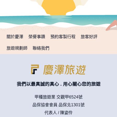
關於慶澤
榮譽事蹟
預約客製行程
旅客好評
旅遊規劃師
聯絡我們
我們以最真誠的真心 . 用心關心您的旅遊
甲種旅遊業 交觀甲6524號
品保協會會員 品保北1301號
代表人 / 陳姿伶