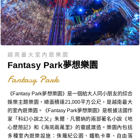
越南最大室內遊樂園
Fantasy Park夢想樂園
Fantasy Park
《Fantasy Park夢想樂園》是一個給大人同小朋友的綜合
娛樂主題樂園，總面積達21,000平方公尺，是越南最大
的室內遊樂園。《Fantasy Park夢想樂園》是根據法國作
家「科幻小說之父」朱爾．凡爾納的兩部著名小說《地
心歷險記》和《海底兩萬里》的靈感建造。樂園內包括
多種室內遊樂設施：侏羅紀公園、鐵軌卡車、自由落