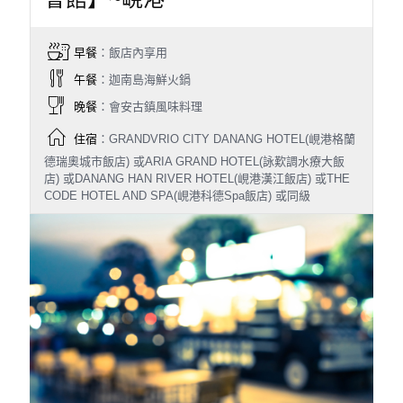
早餐
：飯店內享用
午餐
：迦南島海鮮火鍋
晚餐
：會安古鎮風味料理
住宿
：GRANDVRIO CITY DANANG HOTEL(峴港格蘭
德瑞奧城市飯店) 或ARIA GRAND HOTEL(詠歎調水療大飯
店) 或DANANG HAN RIVER HOTEL(峴港漢江飯店) 或THE
CODE HOTEL AND SPA(峴港科德Spa飯店) 或同級