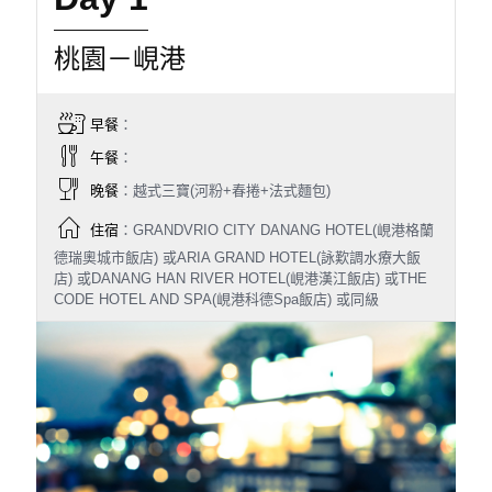
桃園－峴港
早餐
：
午餐
：
晚餐
：越式三寶(河粉+春捲+法式麵包)
住宿
：GRANDVRIO CITY DANANG HOTEL(峴港格蘭
德瑞奧城市飯店) 或ARIA GRAND HOTEL(詠歎調水療大飯
店) 或DANANG HAN RIVER HOTEL(峴港漢江飯店) 或THE
CODE HOTEL AND SPA(峴港科德Spa飯店) 或同級