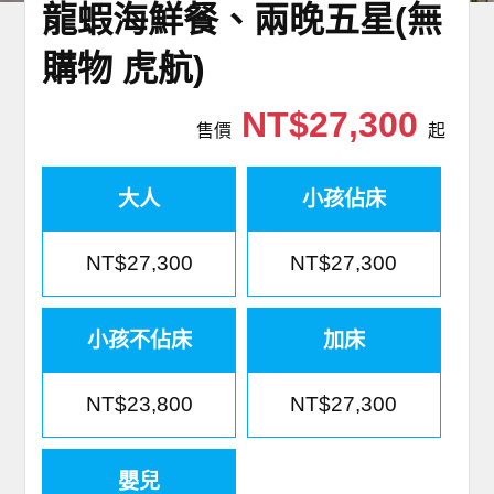
龍蝦海鮮餐、兩晚五星(無
購物 虎航)
NT$27,300
售價
起
大人
小孩佔床
NT$27,300
NT$27,300
小孩不佔床
加床
NT$23,800
NT$27,300
嬰兒