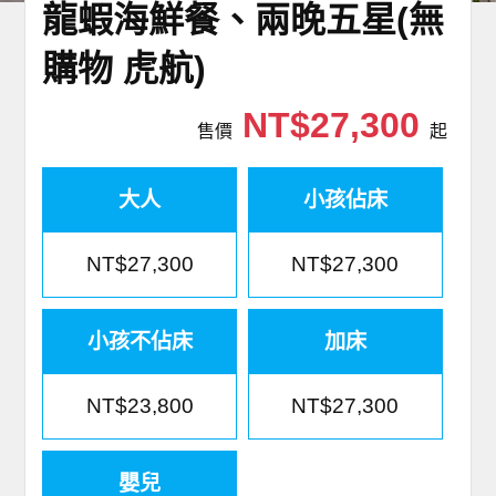
龍蝦海鮮餐、兩晚五星(無
購物 虎航)
NT$27,300
售價
起
大人
小孩佔床
NT$27,300
NT$27,300
小孩不佔床
加床
NT$23,800
NT$27,300
嬰兒