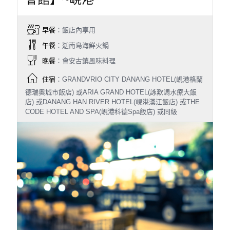
早餐
：飯店內享用
午餐
：迦南島海鮮火鍋
晚餐
：會安古鎮風味料理
住宿
：GRANDVRIO CITY DANANG HOTEL(峴港格蘭
德瑞奧城市飯店) 或ARIA GRAND HOTEL(詠歎調水療大飯
店) 或DANANG HAN RIVER HOTEL(峴港漢江飯店) 或THE
CODE HOTEL AND SPA(峴港科德Spa飯店) 或同級