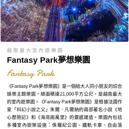
越南最大室內遊樂園
Fantasy Park夢想樂園
Fantasy Park
《Fantasy Park夢想樂園》是一個給大人同小朋友的綜合
娛樂主題樂園，總面積達21,000平方公尺，是越南最大
的室內遊樂園。《Fantasy Park夢想樂園》是根據法國作
家「科幻小說之父」朱爾．凡爾納的兩部著名小說《地
心歷險記》和《海底兩萬里》的靈感建造。樂園內包括
多種室內遊樂設施：侏羅紀公園、鐵軌卡車、自由落