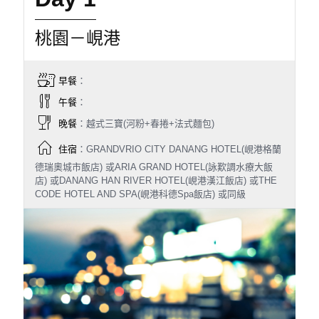
桃園－峴港
早餐
：
午餐
：
晚餐
：越式三寶(河粉+春捲+法式麵包)
住宿
：GRANDVRIO CITY DANANG HOTEL(峴港格蘭
德瑞奧城市飯店) 或ARIA GRAND HOTEL(詠歎調水療大飯
店) 或DANANG HAN RIVER HOTEL(峴港漢江飯店) 或THE
CODE HOTEL AND SPA(峴港科德Spa飯店) 或同級