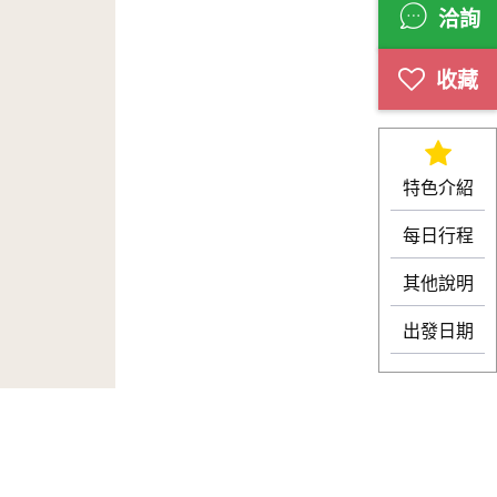
洽詢
特色介紹
每日行程
其他說明
出發日期