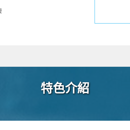
費
特色介紹