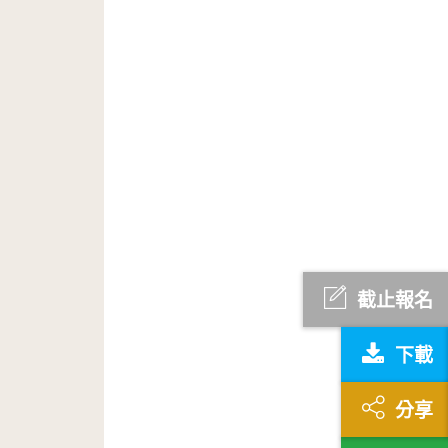
截止報名
下載
分享