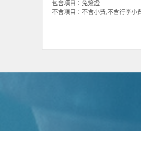
包含項目：免簽證
不含項目：不含小費,不含行李小