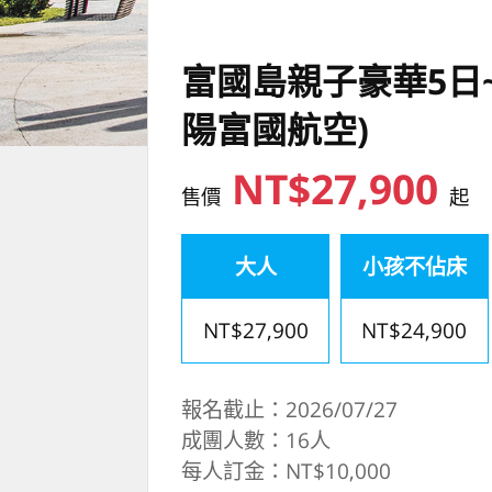
富國島親子豪華5日
陽富國航空)
NT$27,900
售價
起
大人
小孩不佔床
NT$27,900
NT$24,900
報名截止：2026/07/27
成團人數：16人
每人訂金：NT$10,000