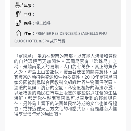
早餐
：
午餐
：
晚餐
：機上簡餐
住宿
：PREMIER RESIDENCES或 SEASHELLS PHU
QUOC HOTEL & SPA 或同等級
『富國島』 坐落在越南的南部，以其迷人海灘和質樸