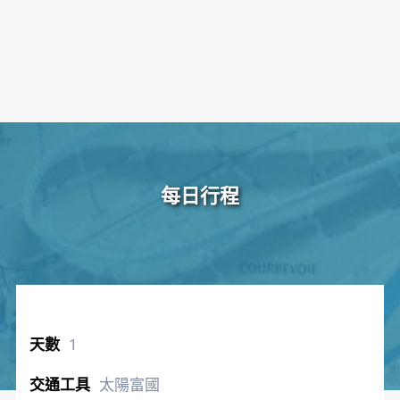
每日行程
1
太陽富國