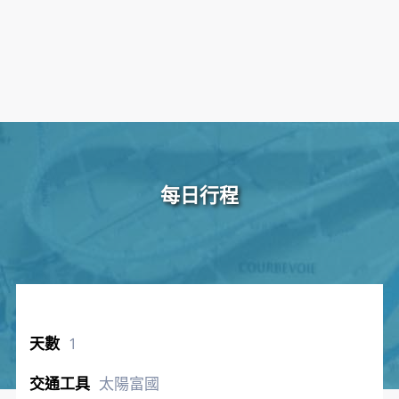
每日行程
1
太陽富國