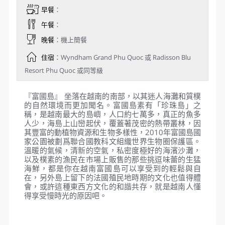
早餐
：
午餐
：
晚餐
：機上簡餐
住宿
：Wyndham Grand Phu Quoc 或 Radisson Blu
Resort Phu Quoc 或同等級
『富國島』 坐落在越南的南部，以其迷人海灘和質樸