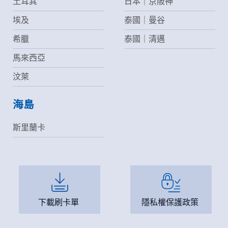
土耳其
日本｜京阪神
埃及
泰國｜曼谷
希臘
泰國｜清邁
馬來西亞
汶萊
海島
斯里蘭卡
下載刷卡單
隱私權保護政策