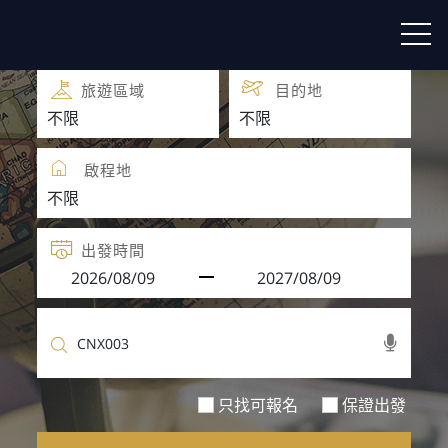
團體旅遊
團體自由行
旅遊區域
目的地
啟程地
出發時間
只找可報名
保證出發