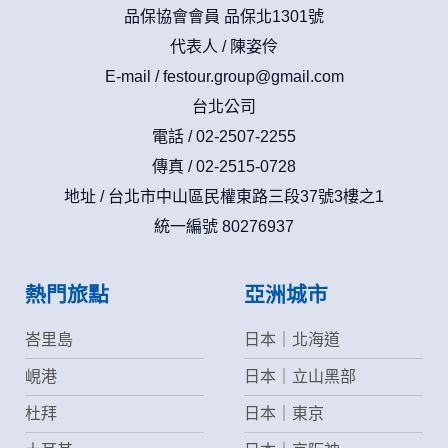
品保協會會員 品保北1301號
代表人 / 陳姿伶
E-mail /
festour.group@gmail.com
台北公司
電話 / 02-2507-2255
傳真 / 02-2515-0728
地址 / 台北市中山區民權東路三段37號3樓之1
統一編號 80276937
熱門旅點
亞洲城市
峇里島
日本｜北海道
峴港
日本｜立山黑部
杜拜
日本｜東京