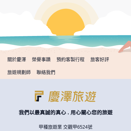
關於慶澤
榮譽事蹟
預約客製行程
旅客好評
旅遊規劃師
聯絡我們
我們以最真誠的真心 . 用心關心您的旅遊
甲種旅遊業 交觀甲6524號