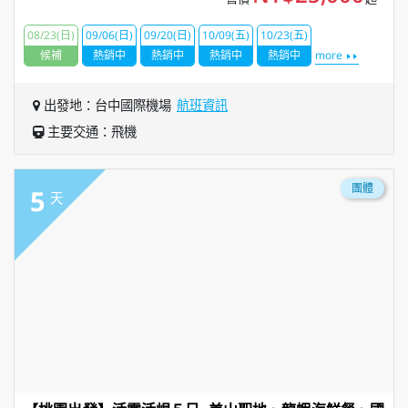
08/23(日)
09/06(日)
09/20(日)
10/09(五)
10/23(五)
候補
熱銷中
熱銷中
熱銷中
熱銷中
more
出發地：台中國際機場
航班資訊
主要交通：飛機
團體
5
天