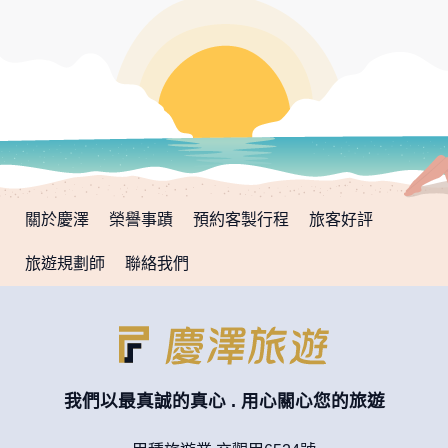
關於慶澤
榮譽事蹟
預約客製行程
旅客好評
旅遊規劃師
聯絡我們
我們以最真誠的真心 . 用心關心您的旅遊