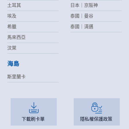
土耳其
日本｜京阪神
埃及
泰國｜曼谷
希臘
泰國｜清邁
馬來西亞
汶萊
海島
斯里蘭卡
下載刷卡單
隱私權保護政策