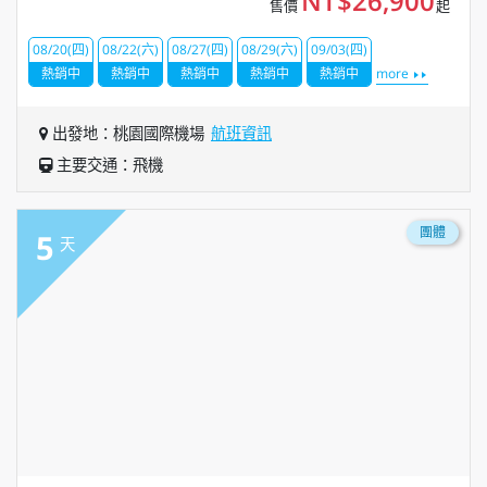
NT$26,900
售價
起
08/20(四)
08/22(六)
08/27(四)
08/29(六)
09/03(四)
熱銷中
熱銷中
熱銷中
熱銷中
熱銷中
more
出發地：桃園國際機場
航班資訊
主要交通：飛機
團體
5
天