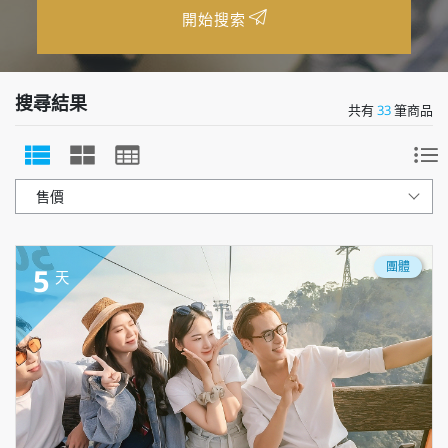
開始搜索
搜尋結果
共有
33
筆商品
團體
5
天