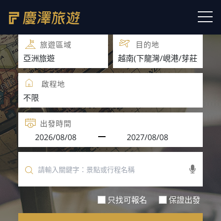
團體旅遊
團體自由行
旅遊區域
目的地
啟程地
出發時間
只找可報名
保證出發